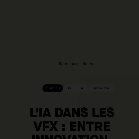
Panneau de gestion des cookies
Retour aux articles
ARTICLE
FX
IA
TENDANCES
L’IA DANS LES
VFX : ENTRE