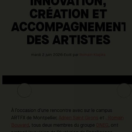
INNOVATION,
CRÉATION ET
ACCOMPAGNEMENT
DES ARTISTES
mardi 2 juin 2026
-
Ecrit par
Romain Klapka
À l’occasion d’une rencontre avec sur le campus
ARTFX de Montpellier,
Adrien Saint Girons
et
, Romain
Bouvard
, tous deux membres du groupe
DNEG
, ont