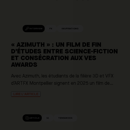
INTERVIEW
FX
INSPIRATIONS
« AZIMUTH » : UN FILM DE FIN
D’ÉTUDES ENTRE SCIENCE-FICTION
ET CONSÉCRATION AUX VES
AWARDS
Avec Azimuth, les étudiants de la filière 3D et VFX
d’ARTFX Montpellier signent en 2025 un film de…
LIRE L'ARTICLE
ARTICLE
IA
TENDANCES