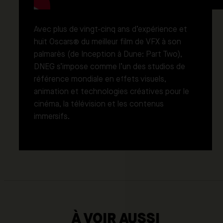
Avec plus de vingt-cinq ans d’expérience et
huit Oscars® du meilleur film de VFX à son
palmarès (de Inception à Dune: Part Two),
DNEG s’impose comme l’un des studios de
référence mondiale en effets visuels,
animation et technologies créatives pour le
cinéma, la télévision et les contenus
immersifs.
À VOIR AUSSI